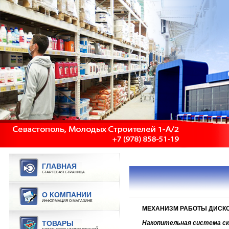
ГЛАВНАЯ
СТАРТОВАЯ СТРАНИЦА
О КОМПАНИИ
ИНФОРМАЦИЯ О МАГАЗИНЕ
МЕХАНИЗМ РАБОТЫ ДИСКО
ТОВАРЫ
Накопительная система ск