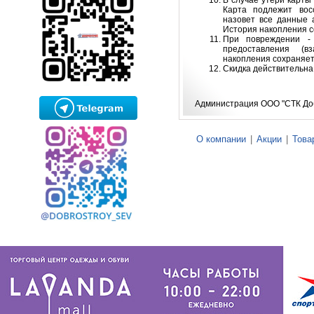
В случае утери карты
Карта подлежит вос
назовет все данные 
История накопления с
При повреждении -
предоставления (в
накопления сохраняет
Скидка действительна 
Администрация ООО "СТК До
О компании
|
Акции
|
Това