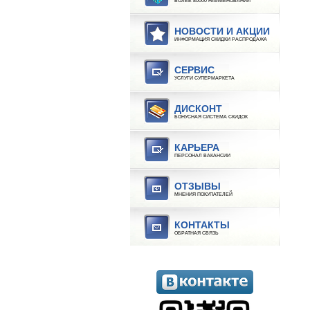
БОЛЕЕ 80000 НАИМЕНОВАНИЙ
НОВОСТИ И АКЦИИ
ИНФОРМАЦИЯ СКИДКИ РАСПРОДАЖА
СЕРВИС
УСЛУГИ СУПЕРМАРКЕТА
ДИСКОНТ
БОНУСНАЯ СИСТЕМА СКИДОК
КАРЬЕРА
ПЕРСОНАЛ ВАКАНСИИ
ОТЗЫВЫ
МНЕНИЯ ПОКУПАТЕЛЕЙ
КОНТАКТЫ
ОБРАТНАЯ СВЯЗЬ