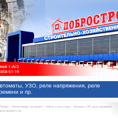
втоматы, УЗО, реле напряжения, реле
ремени и пр.
Товары
/
Электротовары, инструмент
/
Кабель и аксессуары
/
Автоматы, УЗО, реле напряжения,
реле времени и пр.