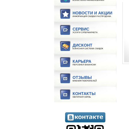
БОЛЕЕ 80000 НАИМЕНОВАНИЙ
НОВОСТИ И АКЦИИ
ИНФОРМАЦИЯ СКИДКИ РАСПРОДАЖА
СЕРВИС
УСЛУГИ СУПЕРМАРКЕТА
ДИСКОНТ
БОНУСНАЯ СИСТЕМА СКИДОК
КАРЬЕРА
ПЕРСОНАЛ ВАКАНСИИ
ОТЗЫВЫ
МНЕНИЯ ПОКУПАТЕЛЕЙ
КОНТАКТЫ
ОБРАТНАЯ СВЯЗЬ