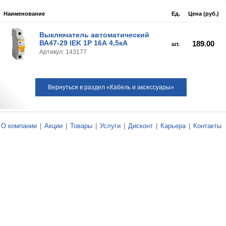
Наименование
Ед.
Цена (руб.)
Выключатель автоматический
ВА47-29 IEK 1Р 16А 4,5кА
189.00
шт.
Артикул: 143177
Вернуться в раздел «Кабель и аксессуары»
О компании
|
Акции
|
Товары
|
Услуги
|
Дисконт
|
Карьера
|
Контакты