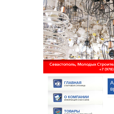
А
ГЛАВНАЯ
СТАРТОВАЯ СТРАНИЦА
в
О КОМПАНИИ
ИНФОРМАЦИЯ О МАГАЗИНЕ
ТОВАРЫ