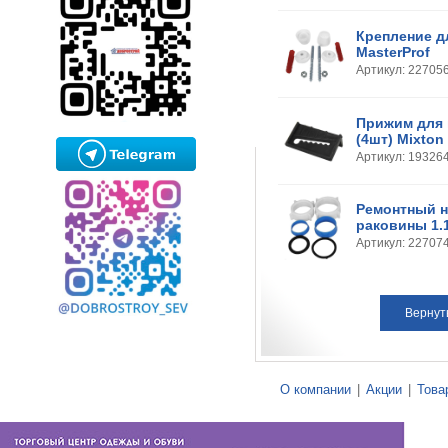
Крепление д
MasterProf
Артикул: 22705
Прижим для 
(4шт) Mixton
Артикул: 19326
Ремонтный н
раковины 1.1/
Артикул: 22707
Вернут
О компании
|
Акции
|
Това