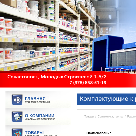
Комплектующие к 
ГЛАВНАЯ
СТАРТОВАЯ СТРАНИЦА
О КОМПАНИИ
Товары
/
Сантехника, плитка
/
Раков
ИНФОРМАЦИЯ О МАГАЗИНЕ
ТОВАРЫ
Наименование