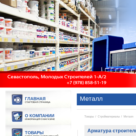
Металл
ГЛАВНАЯ
СТАРТОВАЯ СТРАНИЦА
О КОМПАНИИ
Товары
/
Стройматериалы
/
Металл
ИНФОРМАЦИЯ О МАГАЗИНЕ
Арматура строител
ТОВАРЫ