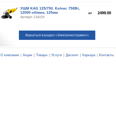
УШМ KAG 125/750. Kolner. 750Вт,
12000 об/мин, 125мм
2499.00
шт
Артикул: 218224
Вернуться в раздел «Электроинструмент»
О компании
|
Акции
|
Товары
|
Услуги
|
Дисконт
|
Карьера
|
Контакты