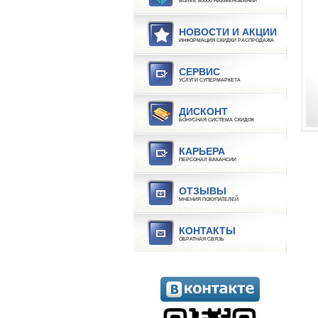
БОЛЕЕ 80000 НАИМЕНОВАНИЙ
НОВОСТИ И АКЦИИ
ИНФОРМАЦИЯ СКИДКИ РАСПРОДАЖА
СЕРВИС
УСЛУГИ СУПЕРМАРКЕТА
ДИСКОНТ
БОНУСНАЯ СИСТЕМА СКИДОК
КАРЬЕРА
ПЕРСОНАЛ ВАКАНСИИ
ОТЗЫВЫ
МНЕНИЯ ПОКУПАТЕЛЕЙ
КОНТАКТЫ
ОБРАТНАЯ СВЯЗЬ