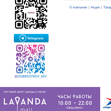
О компании
|
Акции
|
Това